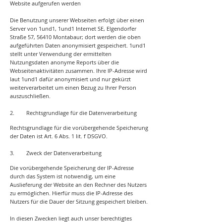
Website aufgerufen werden
Die Benutzung unserer Webseiten erfolgt über einen
Server von 1und1, 1und1 Internet SE, Elgendorfer
Straße 57, 56410 Montabaur; dort werden die oben
aufgeführten Daten anonymisiert gespeichert. 1und1
stellt unter Verwendung der ermittelten
Nutzungsdaten anonyme Reports über die
Webseitenaktivitäten zusammen. Ihre IP-Adresse wird
laut 1und1 dafür anonymisiert und nur gekürzt
weiterverarbeitet um einen Bezug zu Ihrer Person
auszuschließen.
2. Rechtsgrundlage für die Datenverarbeitung
Rechtsgrundlage für die vorübergehende Speicherung
der Daten ist Art. 6 Abs. 1 lit. f DSGVO.
3. Zweck der Datenverarbeitung
Die vorübergehende Speicherung der IP-Adresse
durch das System ist notwendig, um eine
Auslieferung der Website an den Rechner des Nutzers
zu ermöglichen. Hierfür muss die IP-Adresse des
Nutzers für die Dauer der Sitzung gespeichert bleiben.
In diesen Zwecken liegt auch unser berechtigtes