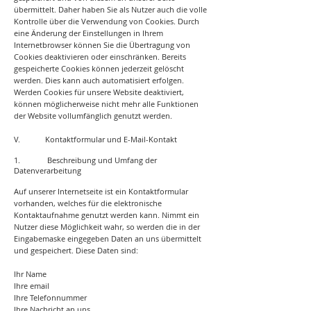
übermittelt. Daher haben Sie als Nutzer auch die volle
Kontrolle über die Verwendung von Cookies. Durch
eine Änderung der Einstellungen in Ihrem
Internetbrowser können Sie die Übertragung von
Cookies deaktivieren oder einschränken. Bereits
gespeicherte Cookies können jederzeit gelöscht
werden. Dies kann auch automatisiert erfolgen.
Werden Cookies für unsere Website deaktiviert,
können möglicherweise nicht mehr alle Funktionen
der Website vollumfänglich genutzt werden.
V. Kontaktformular und E-Mail-Kontakt
1. Beschreibung und Umfang der
Datenverarbeitung
Auf unserer Internetseite ist ein Kontaktformular
vorhanden, welches für die elektronische
Kontaktaufnahme genutzt werden kann. Nimmt ein
Nutzer diese Möglichkeit wahr, so werden die in der
Eingabemaske eingegeben Daten an uns übermittelt
und gespeichert. Diese Daten sind:
Ihr Name
Ihre email
Ihre Telefonnummer
Ihre Nachricht an uns