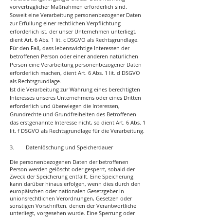
vorvertraglicher Maßnahmen erforderlich sind.
Soweit eine Verarbeitung personenbezogener Daten
zur Erfüllung einer rechtlichen Verpflichtung
erforderlich ist, der unser Unternehmen unterliegt,
dient Art. 6 Abs. 1 lit. c DSGVO als Rechtsgrundlage.
Für den Fall, dass lebenswichtige Interessen der
betroffenen Person oder einer anderen natürlichen
Person eine Verarbeitung personenbezogener Daten
erforderlich machen, dient Art. 6 Abs. 1 lit. d DSGVO
als Rechtsgrundlage.
Ist die Verarbeitung zur Wahrung eines berechtigten
Interesses unseres Unternehmens oder eines Dritten
erforderlich und überwiegen die Interessen,
Grundrechte und Grundfreiheiten des Betroffenen
das erstgenannte Interesse nicht, so dient Art. 6 Abs. 1
lit. f DSGVO als Rechtsgrundlage für die Verarbeitung.
3. Datenlöschung und Speicherdauer
Die personenbezogenen Daten der betroffenen
Person werden gelöscht oder gesperrt, sobald der
Zweck der Speicherung entfällt. Eine Speicherung
kann darüber hinaus erfolgen, wenn dies durch den
europäischen oder nationalen Gesetzgeber in
unionsrechtlichen Verordnungen, Gesetzen oder
sonstigen Vorschriften, denen der Verantwortliche
unterliegt, vorgesehen wurde. Eine Sperrung oder