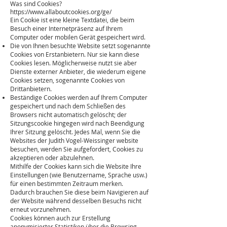
Was sind Cookies?
https://www.allaboutcookies.org/ge/
Ein Cookie ist eine kleine Textdatei, die beim
Besuch einer Internetpräsenz auf Ihrem
Computer oder mobilen Gerät gespeichert wird.
Die von Ihnen besuchte Website setzt sogenannte
Cookies von Erstanbietern. Nur sie kann diese
Cookies lesen. Möglicherweise nutzt sie aber
Dienste externer Anbieter, die wiederum eigene
Cookies setzen, sogenannte Cookies von
Drittanbietern.
Beständige Cookies werden auf Ihrem Computer
gespeichert und nach dem Schließen des
Browsers nicht automatisch gelöscht; der
Sitzungscookie hingegen wird nach Beendigung
Ihrer Sitzung gelöscht. Jedes Mal, wenn Sie die
Websites der Judith Vogel-Weissinger website
besuchen, werden Sie aufgefordert, Cookies zu
akzeptieren oder abzulehnen.
Mithilfe der Cookies kann sich die Website Ihre
Einstellungen (wie Benutzername, Sprache usw.)
für einen bestimmten Zeitraum merken.
Dadurch brauchen Sie diese beim Navigieren auf
der Website während desselben Besuchs nicht
erneut vorzunehmen.
Cookies können auch zur Erstellung
anonymisierter Statistiken über die Browsing-