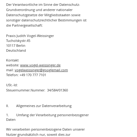
Der Verantwortliche im Sinne der Datenschutz-
Grundverordnung und anderer nationaler
Datenschutzgesetze der Mitgliedsstaaten sowie
sonstiger datenschutzrechtlicher Bestimmungen ist
die Partnergesellschaft:
Praxis Judith Vogel-Weissinger
Tucholskystr.45
10117 Berlin
Deutschland
Kontakt
website:
www.vogel-weissinger.de
mail:
vogelweissinger@googlemail.com
Telefon:
+49 170 777 7101
USt.-Id:
Steuernummer
.Nummer:
34/584/01360
II. Allgemeines zur Datenverarbeitung
1. Umfang der Verarbeitung personenbezogener
Daten
Wir verarbeiten personenbezogene Daten unserer
Nutzer grundsätzlich nur, soweit dies zur