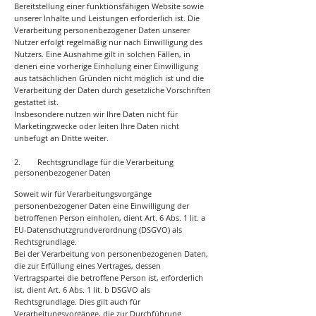
Bereitstellung einer funktionsfähigen Website sowie
unserer Inhalte und Leistungen erforderlich ist. Die
Verarbeitung personenbezogener Daten unserer
Nutzer erfolgt regelmäßig nur nach Einwilligung des
Nutzers. Eine Ausnahme gilt in solchen Fällen, in
denen eine vorherige Einholung einer Einwilligung
aus tatsächlichen Gründen nicht möglich ist und die
Verarbeitung der Daten durch gesetzliche Vorschriften
gestattet ist.
Insbesondere nutzen wir Ihre Daten nicht für
Marketingzwecke oder leiten Ihre Daten nicht
unbefugt an Dritte weiter.
2. Rechtsgrundlage für die Verarbeitung
personenbezogener Daten
Soweit wir für Verarbeitungsvorgänge
personenbezogener Daten eine Einwilligung der
betroffenen Person einholen, dient Art. 6 Abs. 1 lit. a
EU-Datenschutzgrundverordnung (DSGVO) als
Rechtsgrundlage.
Bei der Verarbeitung von personenbezogenen Daten,
die zur Erfüllung eines Vertrages, dessen
Vertragspartei die betroffene Person ist, erforderlich
ist, dient Art. 6 Abs. 1 lit. b DSGVO als
Rechtsgrundlage. Dies gilt auch für
Verarbeitungsvorgänge, die zur Durchführung