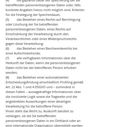
(4) die geplante Dauer der Speicherung der Sie
betreffenden personenbezogenen Daten oder, falls
konkrete Angaben hierzu nicht möglich sind, Kriterien
für die Festlegung der Speicherdauer;
(5) das Bestehen eines Rechts auf Berichtigung
oder Löschung der Sie betreffenden
personenbezogenen Daten, eines Rechts auf
Einschränkung der Verarbeitung durch den
Verantwortlichen oder eines Widerspruchsrechts
gegen diese Verarbeitung;
(6) das Bestehen eines Beschwerderechts bei
einer Aufsichtsbehörde;
(7) alle verfügbaren Informationen über die
Herkunft der Daten, wenn die personenbezogenen
Daten nicht bei der betroffenen Person erhoben
werden;
(8) das Bestehen einer automatisierten
Entscheidungsfindung einschließlich Profiling gemäß
Art. 22 Abs. 1 und 4 DSGVO und – zumindest in
diesen Fällen – aussagekräftige Informationen über
die involvierte Logik sowie die Tragweite und die
angestrebten Auswirkungen einer derartigen
Verarbeitung für die betroffene Person.
Ihnen steht das Recht zu, Auskunft darüber zu
verlangen, ob die Sie betreffenden
personenbezogenen Daten in ein Drittland oder an
eine internationale Organisation übermittelt werden.