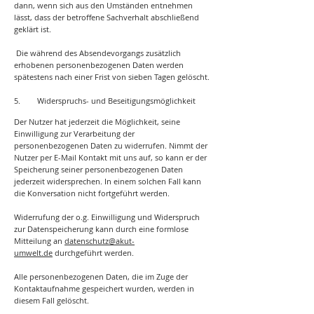
dann, wenn sich aus den Umständen entnehmen
lässt, dass der betroffene Sachverhalt abschließend
geklärt ist.
Die während des Absendevorgangs zusätzlich
erhobenen personenbezogenen Daten werden
spätestens nach einer Frist von sieben Tagen gelöscht.
5. Widerspruchs- und Beseitigungsmöglichkeit
Der Nutzer hat jederzeit die Möglichkeit, seine
Einwilligung zur Verarbeitung der
personenbezogenen Daten zu widerrufen. Nimmt der
Nutzer per E-Mail Kontakt mit uns auf, so kann er der
Speicherung seiner personenbezogenen Daten
jederzeit widersprechen. In einem solchen Fall kann
die Konversation nicht fortgeführt werden.
Widerrufung der o.g. Einwilligung und Widerspruch
zur Datenspeicherung kann durch eine formlose
Mitteilung an
datenschutz@akut-
umwelt.de
durchgeführt werden.
Alle personenbezogenen Daten, die im Zuge der
Kontaktaufnahme gespeichert wurden, werden in
diesem Fall gelöscht.