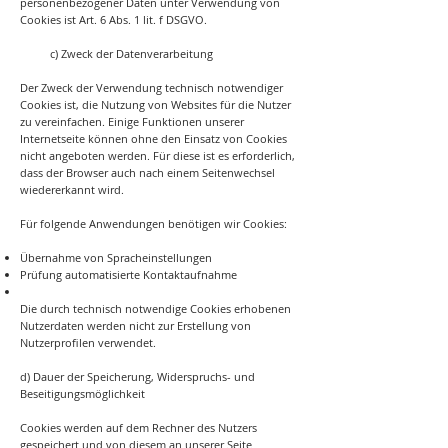
personenbezogener Daten unter Verwendung von
Cookies ist Art. 6 Abs. 1 lit. f DSGVO.
c) Zweck der Datenverarbeitung
Der Zweck der Verwendung technisch notwendiger
Cookies ist, die Nutzung von Websites für die Nutzer
zu vereinfachen. Einige Funktionen unserer
Internetseite können ohne den Einsatz von Cookies
nicht angeboten werden. Für diese ist es erforderlich,
dass der Browser auch nach einem Seitenwechsel
wiedererkannt wird.
Für folgende Anwendungen benötigen wir Cookies:
Übernahme von Spracheinstellungen
Prüfung automatisierte Kontaktaufnahme
Die durch technisch notwendige Cookies erhobenen
Nutzerdaten werden nicht zur Erstellung von
Nutzerprofilen verwendet.
d) Dauer der Speicherung, Widerspruchs- und
Beseitigungsmöglichkeit
Cookies werden auf dem Rechner des Nutzers
gespeichert und von diesem an unserer Seite