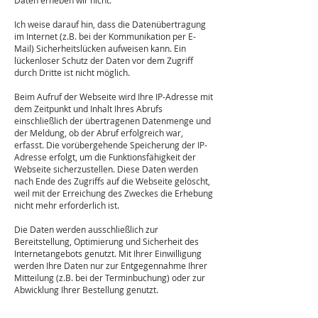
Daten erheben wir nicht.
Ich weise darauf hin, dass die Datenübertragung
im Internet (z.B. bei der Kommunikation per E-
Mail) Sicherheitslücken aufweisen kann. Ein
lückenloser Schutz der Daten vor dem Zugriff
durch Dritte ist nicht möglich.
Beim Aufruf der Webseite wird Ihre IP-Adresse mit
dem Zeitpunkt und Inhalt Ihres Abrufs
einschließlich der übertragenen Datenmenge und
der Meldung, ob der Abruf erfolgreich war,
erfasst. Die vorübergehende Speicherung der IP-
Adresse erfolgt, um die Funktionsfähigkeit der
Webseite sicherzustellen. Diese Daten werden
nach Ende des Zugriffs auf die Webseite gelöscht,
weil mit der Erreichung des Zweckes die Erhebung
nicht mehr erforderlich ist.
Die Daten werden ausschließlich zur
Bereitstellung, Optimierung und Sicherheit des
Internetangebots genutzt. Mit Ihrer Einwilligung
werden Ihre Daten nur zur Entgegennahme Ihrer
Mitteilung (z.B. bei der Terminbuchung) oder zur
Abwicklung Ihrer Bestellung genutzt.