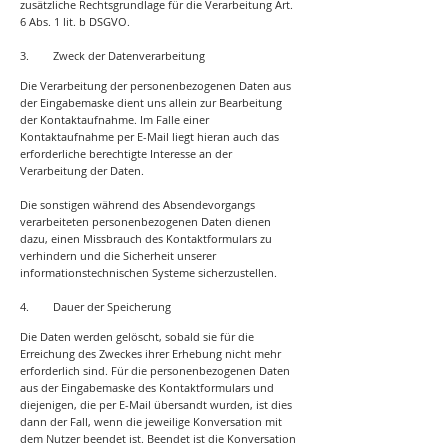
zusätzliche Rechtsgrundlage für die Verarbeitung Art.
6 Abs. 1 lit. b DSGVO.
3. Zweck der Datenverarbeitung
Die Verarbeitung der personenbezogenen Daten aus
der Eingabemaske dient uns allein zur Bearbeitung
der Kontaktaufnahme. Im Falle einer
Kontaktaufnahme per E-Mail liegt hieran auch das
erforderliche berechtigte Interesse an der
Verarbeitung der Daten.
Die sonstigen während des Absendevorgangs
verarbeiteten personenbezogenen Daten dienen
dazu, einen Missbrauch des Kontaktformulars zu
verhindern und die Sicherheit unserer
informationstechnischen Systeme sicherzustellen.
4. Dauer der Speicherung
Die Daten werden gelöscht, sobald sie für die
Erreichung des Zweckes ihrer Erhebung nicht mehr
erforderlich sind. Für die personenbezogenen Daten
aus der Eingabemaske des Kontaktformulars und
diejenigen, die per E-Mail übersandt wurden, ist dies
dann der Fall, wenn die jeweilige Konversation mit
dem Nutzer beendet ist. Beendet ist die Konversation