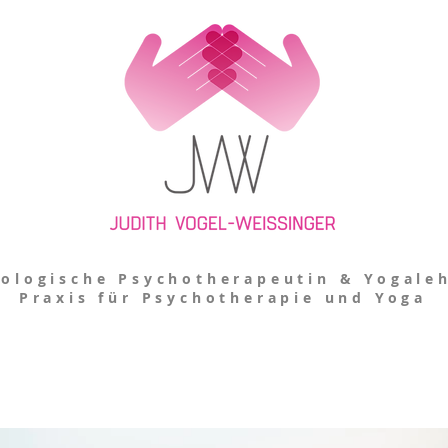
ologische Psychotherapeutin & Yogaleh
Praxis für Psychotherapie und Yoga
B L O G