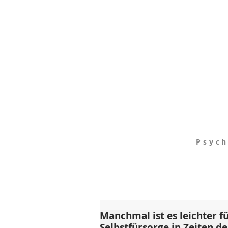
Psych
Manchmal ist es leichter fü
Selbstfürsorge in Zeiten de