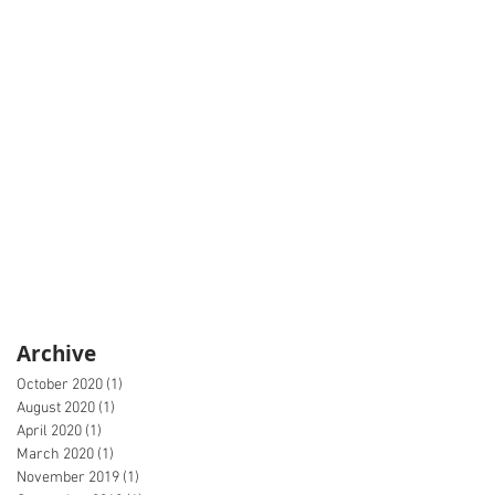
Archive
October 2020
(1)
1 post
August 2020
(1)
1 post
April 2020
(1)
1 post
March 2020
(1)
1 post
November 2019
(1)
1 post