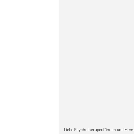
Liebe Psychotherapeut*innen und Mens