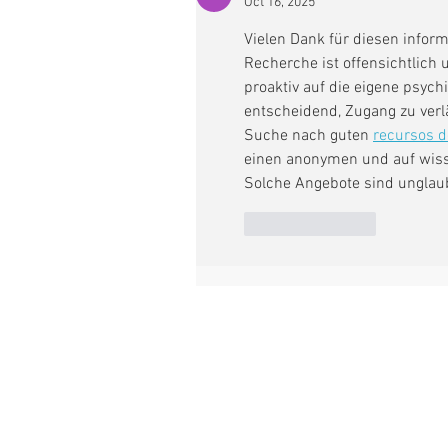
Oct 16, 2025
Vielen Dank für diesen informa
Recherche ist offensichtlich u
proaktiv auf die eigene psychi
entscheidend, Zugang zu verlä
Suche nach guten 
recursos d
einen anonymen und auf wisse
Solche Angebote sind unglaub
Like
Reply