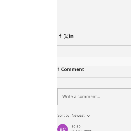
1 Comment
Write a comment...
Sort by:
Newest
ac ab