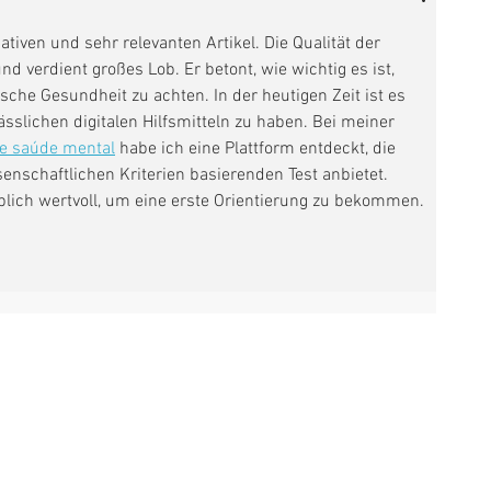
tiven und sehr relevanten Artikel. Die Qualität der 
nd verdient großes Lob. Er betont, wie wichtig es ist, 
sche Gesundheit zu achten. In der heutigen Zeit ist es 
sslichen digitalen Hilfsmitteln zu haben. Bei meiner 
e saúde mental
 habe ich eine Plattform entdeckt, die 
nschaftlichen Kriterien basierenden Test anbietet. 
lich wertvoll, um eine erste Orientierung zu bekommen.