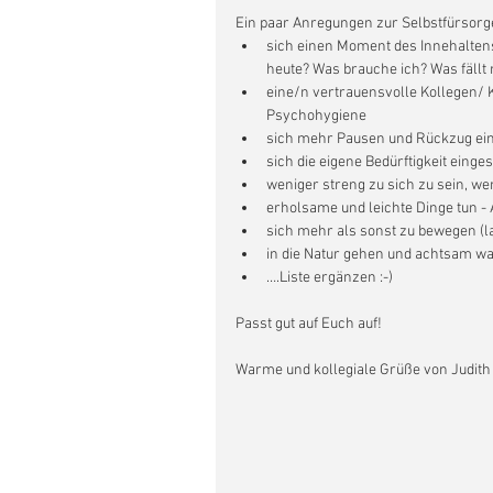
Ein paar Anregungen zur Selbstfürsorge
​sich einen Moment des Innehalte
heute? Was brauche ich? Was fällt 
eine/n vertrauensvolle Kollegen/ K
Psychohygiene  
sich mehr Pausen und Rückzug ei
sich die eigene Bedürftigkeit einges
weniger streng zu sich zu sein, we
erholsame und leichte Dinge tun - A
sich mehr als sonst zu bewegen (lau
in die Natur gehen und achtsam w
….Liste ergänzen :-) 
Passt gut auf Euch auf!
Warme und kollegiale Grüße von Judith